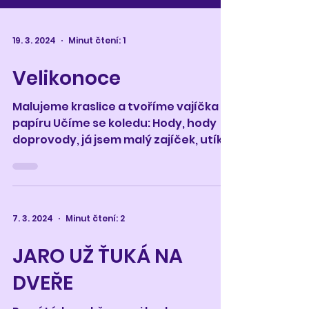
19. 3. 2024
Minut čtení: 1
Velikonoce
Malujeme kraslice a tvoříme vajíčka z
papíru Učíme se koledu: Hody, hody
doprovody, já jsem malý zajíček, utíkal
jsem podle vody, nesl...
7. 3. 2024
Minut čtení: 2
JARO UŽ ŤUKÁ NA
DVEŘE