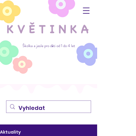
Školka a jesle pro děti od 1 do 4 let
Aktuality